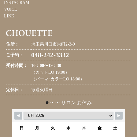
INSTAGRAM
VOICE
LINK
住所：
埼玉県川口市栄町2-3-9
048-242-3332
ご予約：
受付時間：
10：00〜19：30
（カットLO 19:00）
（パーマ･カラーLO 18:00）
定休日：
毎週火曜日
●
･････サロン お休み
日
月
火
水
木
金
土