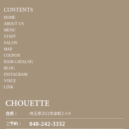
CONTENTS
HOME
ABOUT US
MENU
STAFF
SALON
MAP
COUPON
HAIR CATALOG
BLOG
INSTAGRAM
VOICE
LINK
住所：
埼玉県川口市栄町2-3-9
048-242-3332
ご予約：