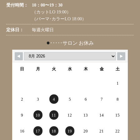
受付時間：
10：00〜19：30
（カットLO 19:00）
（パーマ･カラーLO 18:00）
定休日：
毎週火曜日
●
･････サロン お休み
日
月
火
水
木
金
土
1
2
3
4
5
6
7
8
9
10
11
12
13
14
15
16
17
18
19
20
21
22