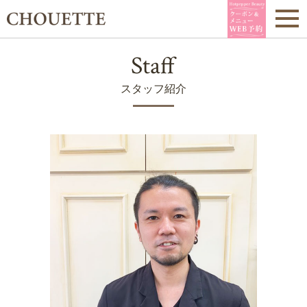
Staff
スタッフ紹介