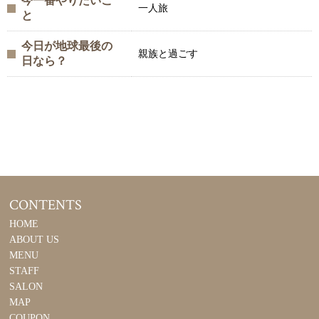
今一番やりたいこ
一人旅
と
今日が地球最後の
親族と過ごす
日なら？
CONTENTS
HOME
ABOUT US
MENU
STAFF
SALON
MAP
COUPON