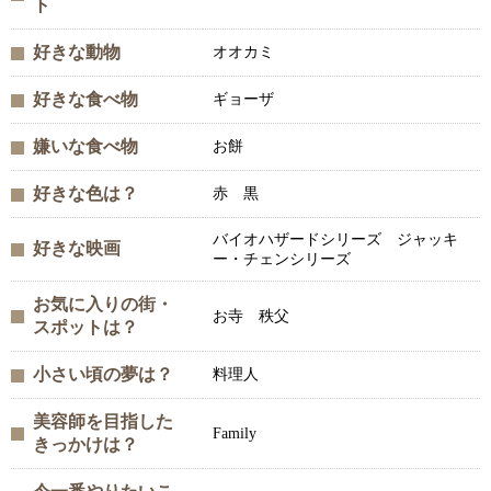
ト
好きな動物
オオカミ
好きな食べ物
ギョーザ
嫌いな食べ物
お餅
好きな色は？
赤 黒
バイオハザードシリーズ ジャッキ
好きな映画
ー・チェンシリーズ
お気に入りの街・
お寺 秩父
スポットは？
小さい頃の夢は？
料理人
美容師を目指した
Family
きっかけは？