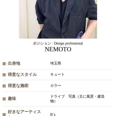
ポジション : Design professional
NEMOTO
出身地
埼玉県
得意なスタイル
キュート
得意な施術
カラー
ドライブ 写真（主に風景・建造
趣味
物）
好きなアーティス
B’z