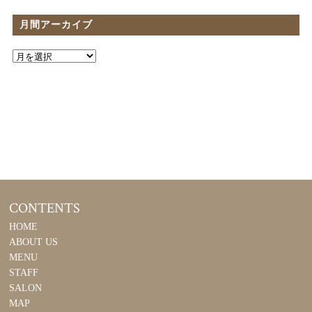
月間アーカイブ
CONTENTS
HOME
ABOUT US
MENU
STAFF
SALON
MAP