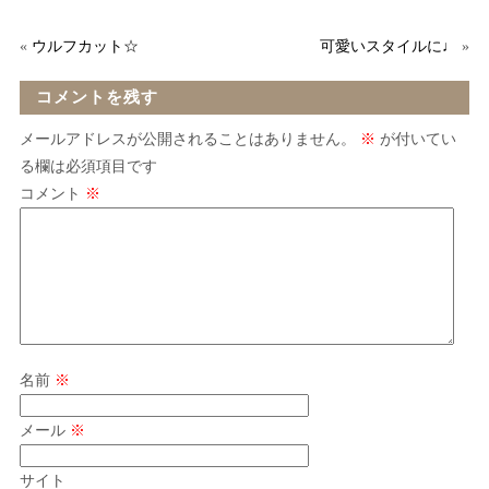
«
ウルフカット☆
可愛いスタイルに♩
»
コメントを残す
メールアドレスが公開されることはありません。
※
が付いてい
る欄は必須項目です
コメント
※
名前
※
メール
※
サイト