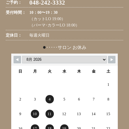
048-242-3332
ご予約：
受付時間：
10：00〜19：30
（カットLO 19:00）
（パーマ･カラーLO 18:00）
定休日：
毎週火曜日
●
･････サロン お休み
日
月
火
水
木
金
土
1
2
3
4
5
6
7
8
9
10
11
12
13
14
15
16
17
18
19
20
21
22