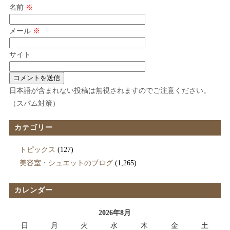
名前
※
メール
※
サイト
日本語が含まれない投稿は無視されますのでご注意ください。
（スパム対策）
カテゴリー
トピックス
(127)
美容室・シュエットのブログ
(1,265)
カレンダー
2026年8月
日
月
火
水
木
金
土