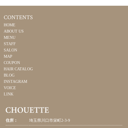
CONTENTS
HOME
ABOUT US
MENU
STAFF
SALON
MAP
COUPON
HAIR CATALOG
BLOG
INSTAGRAM
VOICE
LINK
住所：
埼玉県川口市栄町2-3-9