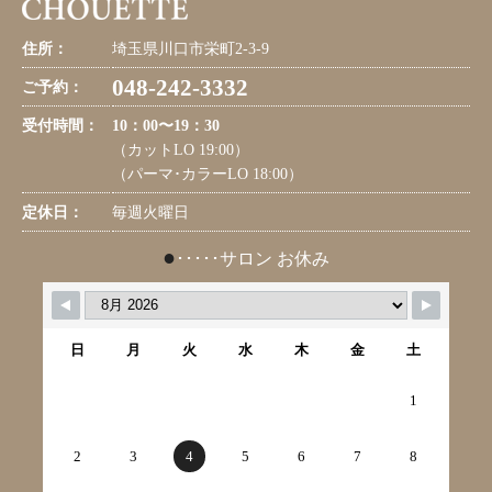
住所：
埼玉県川口市栄町2-3-9
048-242-3332
ご予約：
受付時間：
10：00〜19：30
（カットLO 19:00）
（パーマ･カラーLO 18:00）
定休日：
毎週火曜日
●
･････サロン お休み
日
月
火
水
木
金
土
1
2
3
4
5
6
7
8