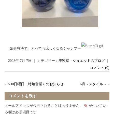
気分爽快で、とっても涼しくなるシャンプー
2023年 7月 7日 ｜ カテゴリー：
美容室・シュエットのブログ
｜
コメント (0)
«
7/30日曜日（時短営業）のお知らせ
6月～スタイル～
»
コメントを残す
メールアドレスが公開されることはありません。
※
が付いてい
る欄は必須項目です