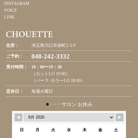
INSTAGRAM
VOICE
LINK
住所：
埼玉県川口市栄町2-3-9
048-242-3332
ご予約：
受付時間：
10：00〜19：30
（カットLO 19:00）
（パーマ･カラーLO 18:00）
定休日：
毎週火曜日
●
･････サロン お休み
日
月
火
水
木
金
土