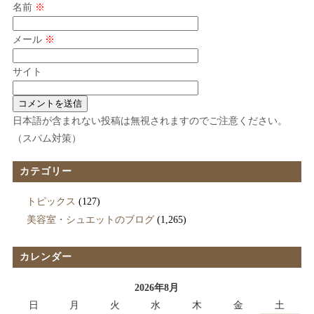
名前
※
メール
※
サイト
日本語が含まれない投稿は無視されますのでご注意ください。
（スパム対策）
カテゴリー
トピックス
(127)
美容室・シュエットのブログ
(1,265)
カレンダー
2026年8月
日
月
火
水
木
金
土