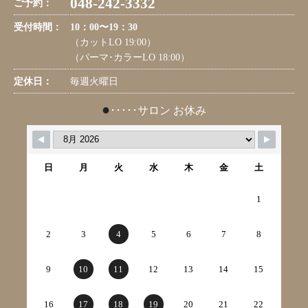
048-242-3332
ご予約：
受付時間：
10：00〜19：30
（カットLO 19:00）
（パーマ･カラーLO 18:00）
定休日：
毎週火曜日
●
･････サロン お休み
日
月
火
水
木
金
土
1
2
3
4
5
6
7
8
9
10
11
12
13
14
15
16
17
18
19
20
21
22