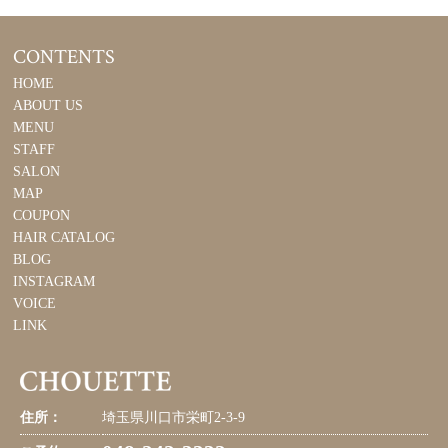
CONTENTS
HOME
ABOUT US
MENU
STAFF
SALON
MAP
COUPON
HAIR CATALOG
BLOG
INSTAGRAM
VOICE
LINK
住所：
埼玉県川口市栄町2-3-9