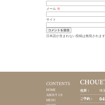
メール
※
サイト
日本語が含まれない投稿は無視されま
CONTENTS
HOME
住所：
埼玉
ABOUT US
04
ご予約：
MENU