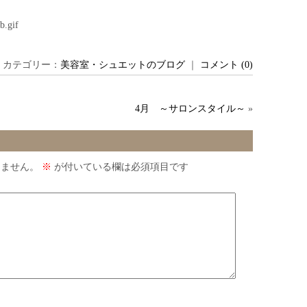
日 ｜ カテゴリー：
美容室・シュエットのブログ
｜
コメント (0)
4月 ～サロンスタイル～
»
りません。
※
が付いている欄は必須項目です