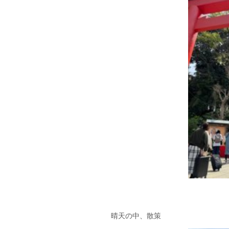
晴天の中、散策