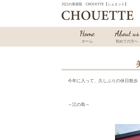
川口の美容院 CHOUETTE【シュエット】
Home
About us
ホーム
初めての方へ
今年に入って、久しぶりの休日散歩
～江の島～