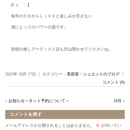
B‘ｚ 】
毎年のＣＤからＬＩＶＥと楽しみが尽きない
僕にとってのパワーの源です。
皆様の推しアーティスト話も沢山聞かせてくださいね。
2025年 10月 17日 ｜ カテゴリー：
美容室・シュエットのブログ
｜
コメント (0)
«
お知らせ～ネット予約について～
10月
»
コメントを残す
メールアドレスが公開されることはありません。
※
が付いてい