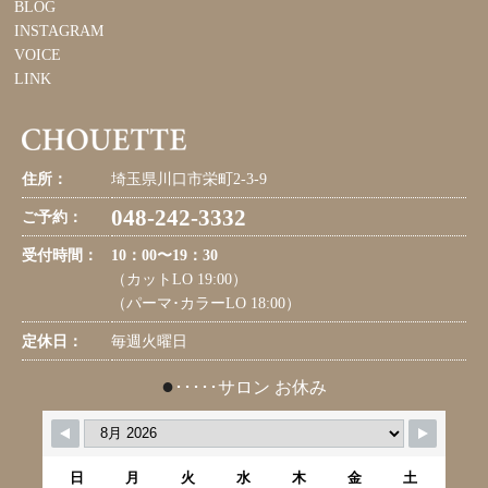
BLOG
INSTAGRAM
VOICE
LINK
住所：
埼玉県川口市栄町2-3-9
048-242-3332
ご予約：
受付時間：
10：00〜19：30
（カットLO 19:00）
（パーマ･カラーLO 18:00）
定休日：
毎週火曜日
●
･････サロン お休み
日
月
火
水
木
金
土