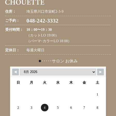
住所：
埼玉県川口市栄町2-3-9
048-242-3332
ご予約：
受付時間：
10：00〜19：30
（カットLO 19:00）
（パーマ･カラーLO 18:00）
定休日：
毎週火曜日
●
･････サロン お休み
日
月
火
水
木
金
土
1
2
3
4
5
6
7
8