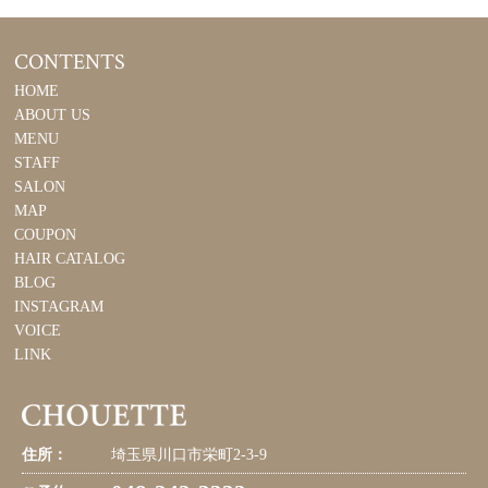
CONTENTS
HOME
ABOUT US
MENU
STAFF
SALON
MAP
COUPON
HAIR CATALOG
BLOG
INSTAGRAM
VOICE
LINK
住所：
埼玉県川口市栄町2-3-9