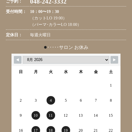
048-242-3332
ご予約：
受付時間：
10：00〜19：30
（カットLO 19:00）
（パーマ･カラーLO 18:00）
定休日：
毎週火曜日
●
･････サロン お休み
日
月
火
水
木
金
土
1
2
3
4
5
6
7
8
9
10
11
12
13
14
15
16
17
18
19
20
21
22