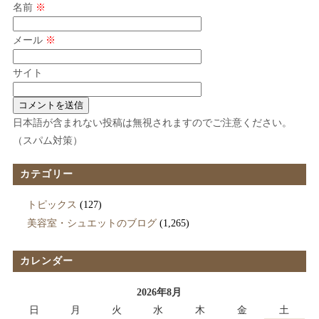
名前
※
メール
※
サイト
日本語が含まれない投稿は無視されますのでご注意ください。
（スパム対策）
カテゴリー
トピックス
(127)
美容室・シュエットのブログ
(1,265)
カレンダー
2026年8月
日
月
火
水
木
金
土