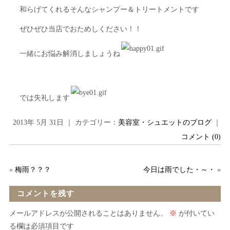
和らげてくれるそんなシャンプー＆トリートメントです
ぜひぜひ当店でおためしください！！
一緒にお悩み解消しましょうね
では失礼します
2013年 5月 31日 ｜ カテゴリー：
美容室・シュエットのブログ
｜
コメント (0)
«
梅雨？？？
今日は雨でした・～・
»
コメントを残す
メールアドレスが公開されることはありません。
※
が付いてい
る欄は必須項目です