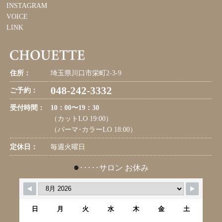
INSTAGRAM
VOICE
LINK
住所：
埼玉県川口市栄町2-3-9
048-242-3332
ご予約：
受付時間：
10：00〜19：30
（カットLO 19:00）
（パーマ･カラーLO 18:00）
定休日：
毎週火曜日
●
･････サロン お休み
日
月
火
水
木
金
土