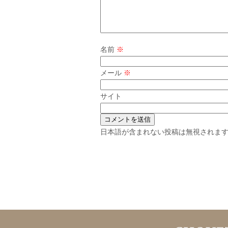
名前
※
メール
※
サイト
日本語が含まれない投稿は無視されま