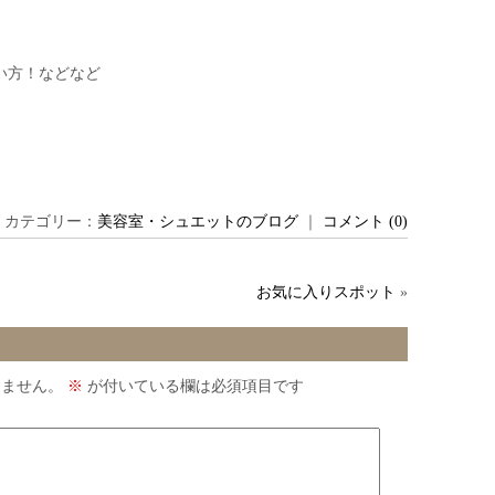
い方！などなど
 ｜ カテゴリー：
美容室・シュエットのブログ
｜
コメント (0)
お気に入りスポット
»
りません。
※
が付いている欄は必須項目です