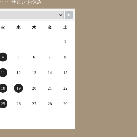
･････サロン お休み
火
水
木
金
土
1
4
5
6
7
8
11
12
13
14
15
18
19
20
21
22
25
26
27
28
29