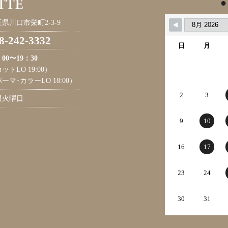
●
県川口市栄町2-3-9
8-242-3332
日
月
：00〜19：30
ットLO 19:00）
ーマ･カラーLO 18:00）
2
3
週火曜日
9
10
16
17
23
24
30
31