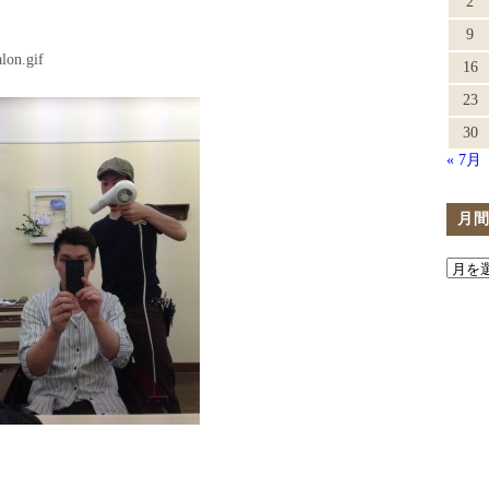
2
9
16
23
30
« 7月
月