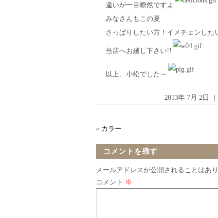
違いが一目瞭然ですよ
みなさんもこの夏
さっぱりしたい方！イメチェンした
当店へお越し下さい!!
以上、小松でした～
2013年 7月 2日
«
カラー
コメントを残す
メールアドレスが公開されることはあ
コメント
※