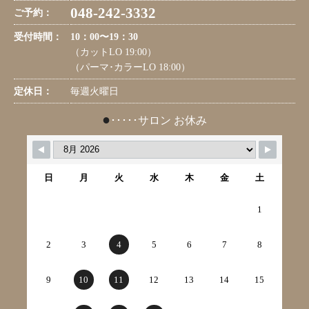
048-242-3332
ご予約：
受付時間：
10：00〜19：30
（カットLO 19:00）
（パーマ･カラーLO 18:00）
定休日：
毎週火曜日
●
･････サロン お休み
日
月
火
水
木
金
土
1
2
3
4
5
6
7
8
9
10
11
12
13
14
15