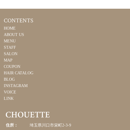
CONTENTS
HOME
ABOUT US
MENU
STAFF
SALON
MAP
COUPON
HAIR CATALOG
BLOG
INSTAGRAM
VOICE
LINK
住所：
埼玉県川口市栄町2-3-9