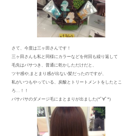
さて、今度は三ヶ田さんです！
三ヶ田さんも私と同様にカラーなどを何回も繰り返して
毛先はパサつき、普通に乾かしただけだと、
ツヤ感や,まとまり感が出ない髪だったのですが、
私がいつもやっている、炭酸とトリートメントをしたとこ
ろ…！！
パサパサのダメージ毛にまとまりが出ました(*ﾟ∀ﾟ*)