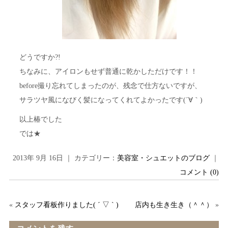
どうですか?!
ちなみに、アイロンもせず普通に乾かしただけです！！
before撮り忘れてしまったのが、残念で仕方ないですが、
サラツヤ風になびく髪になってくれてよかったです(´∀｀)
以上椿でした
では★
2013年 9月 16日 ｜ カテゴリー：
美容室・シュエットのブログ
｜
コメント (0)
«
スタッフ看板作りました( ´ ▽ ` )
店内も生き生き（＾＾）
»