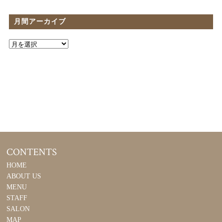
月間アーカイブ
CONTENTS
HOME
ABOUT US
MENU
STAFF
SALON
MAP