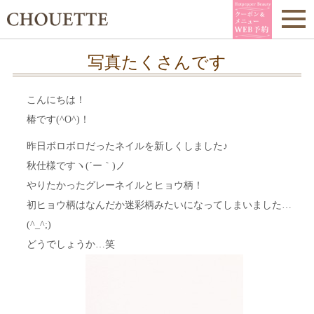
写真たくさんです
こんにちは！
椿です(^O^)！
昨日ボロボロだったネイルを新しくしました♪
秋仕様ですヽ(´ー｀)ノ
やりたかったグレーネイルとヒョウ柄！
初ヒョウ柄はなんだか迷彩柄みたいになってしまいました…
(^_^;)
どうでしょうか…笑