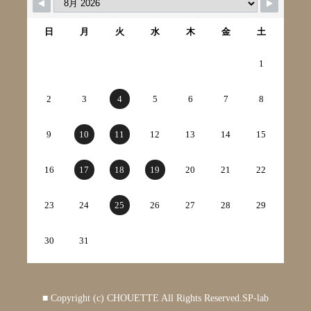
日
月
火
水
木
金
土
1
2
3
4
5
6
7
8
9
10
11
12
13
14
15
16
17
18
19
20
21
22
23
24
25
26
27
28
29
30
31
■ Copyright (c) CHOUETTE All Rights Reserved.
SP-lab