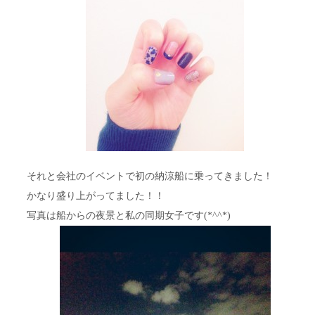
それと会社のイベントで初の納涼船に乗ってきました！
かなり盛り上がってました！！
写真は船からの夜景と私の同期女子です(*^^*)