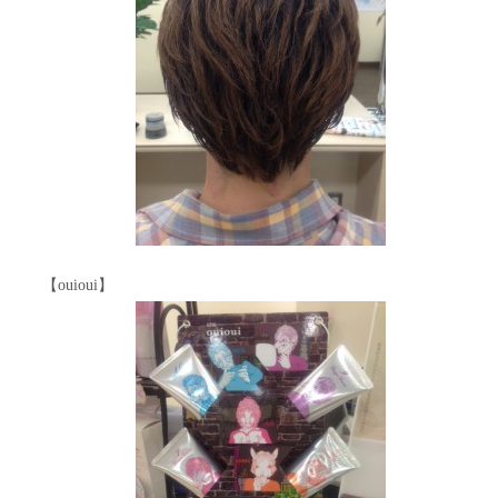
【ouioui】