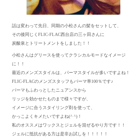
話は変わって先日、同期の小松さんの髪をセットして、
その後同じくFLIC-FLAC西台店の三ヶ田さんに
炭酸泉とトリートメントをしました！！
小松さんはグリースを使ってクラシカルモードなイメージ
に！！
最近のメンズスタイルは、パーマスタイルが多いですよね！
FLIC-FLACのメンズスタッフもパーマ率100％です♪
パーマもふわっとしたニュアンスから
リッジを効かせたものまで様々ですが、
イメージに合うスタイリング剤を使って、
かっこよくキメたいですよね(^ ^)！
私のオススメはワックスとジェルを混ぜるやり方です！！
ジェルに抵抗がある方は是非お試しを！！！！！