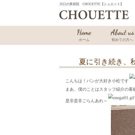
川口の美容院 CHOUETTE【シュエット】
Home
About us
ホーム
初めての方へ
夏に引き続き、
こんちは！パンが大好き小松です
まあ、僕のことはスタッフ紹介の看
是非是非ごらんあれ～