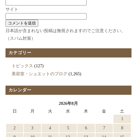
サイト
日本語が含まれない投稿は無視されますのでご注意ください。
（スパム対策）
カテゴリー
トピックス
(127)
美容室・シュエットのブログ
(1,265)
カレンダー
2026年8月
日
月
火
水
木
金
土
1
2
3
4
5
6
7
8