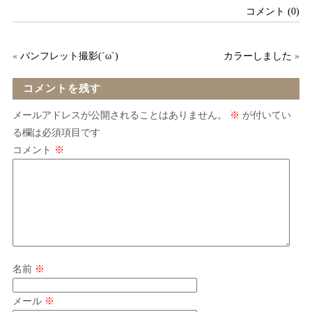
コメント (0)
«
パンフレット撮影(´ω`)
カラーしました
»
コメントを残す
メールアドレスが公開されることはありません。
※
が付いてい
る欄は必須項目です
コメント
※
名前
※
メール
※