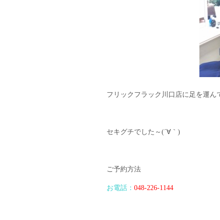
フリックフラック川口店に足を運ん
セキグチでした～(´∀｀)
ご予約方法
お電話：
048-226-1144