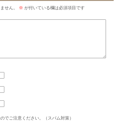
りません。
※
が付いている欄は必須項目です
すのでご注意ください。（スパム対策）