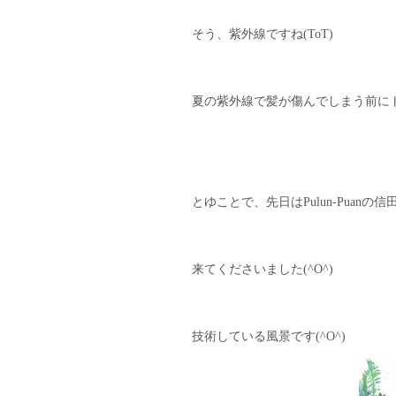
そう、紫外線ですね(ToT)
夏の紫外線で髪が傷んでしまう前にト
とゆことで、先日はPulun-Pua
来てくださいました(^O^)
技術している風景です(^O^)