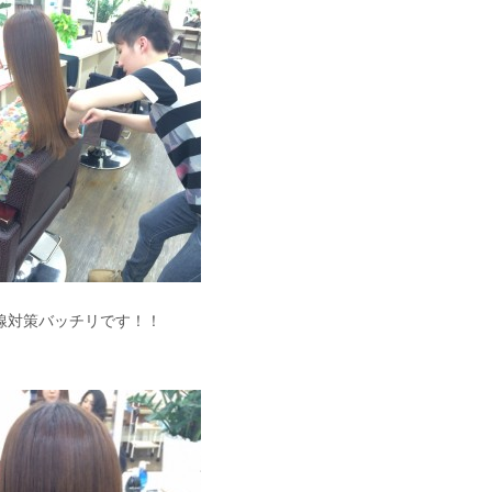
線対策バッチリです！！