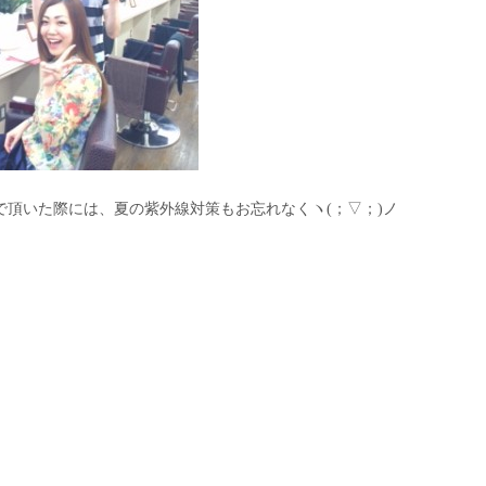
で頂いた際には、夏の紫外線対策もお忘れなくヽ(；▽；)ノ