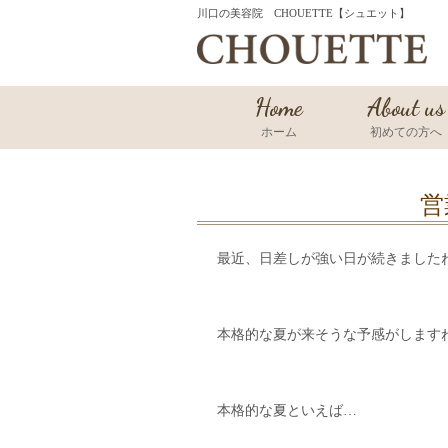
川口の美容院 CHOUETTE【シュエット】
Home
About us
ホーム
初めての方へ
営
最近、日差しが強い日が続きましたね
本格的な夏が来そうな予感がします
本格的な夏といえば…