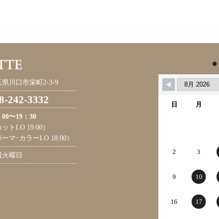
●
県川口市栄町2-3-9
8-242-3332
日
月
：00〜19：30
ットLO 19:00）
ーマ･カラーLO 18:00）
2
3
週火曜日
9
10
16
17