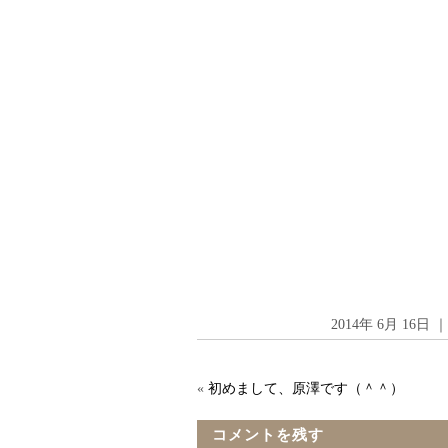
2014年 6月 16
«
初めまして、原澤です（＾＾）
コメントを残す