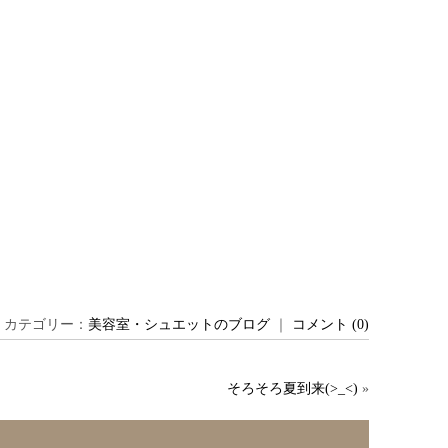
日 ｜ カテゴリー：
美容室・シュエットのブログ
｜
コメント (0)
そろそろ夏到来(>_<)
»