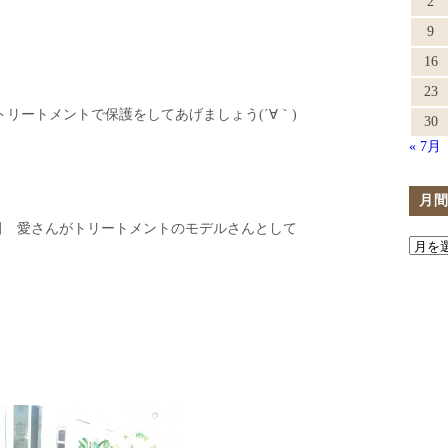
2
9
16
23
リートメントで保護をしてあげましょう(´∀｀)
30
« 7月
月
nの信田 愛さんがトリートメントのモデルさんとして