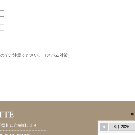
すのでご注意ください。（スパム対策）
●
県川口市栄町2-3-9