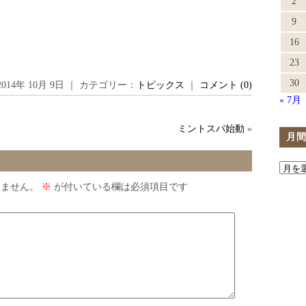
2
9
16
23
30
2014年 10月 9日 ｜ カテゴリー：
トピックス
｜
コメント (0)
« 7月
ミントスパ始動
»
月
りません。
※
が付いている欄は必須項目です