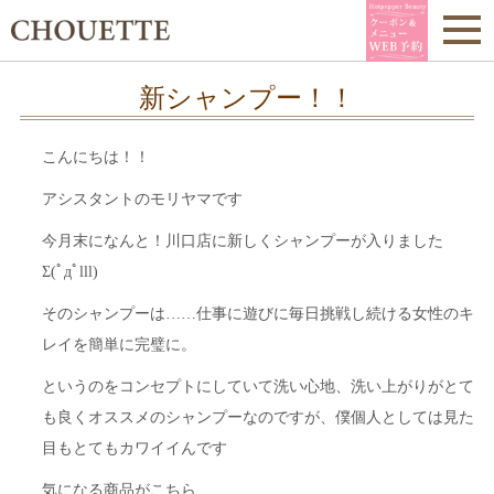
新シャンプー！！
こんにちは！！
アシスタントのモリヤマです
今月末になんと！川口店に新しくシャンプーが入りました
Σ(ﾟдﾟlll)
そのシャンプーは……仕事に遊びに毎日挑戦し続ける女性のキ
レイを簡単に完璧に。
というのをコンセプトにしていて洗い心地、洗い上がりがとて
も良くオススメのシャンプーなのですが、僕個人としては見た
目もとてもカワイイんです
気になる商品がこちら……