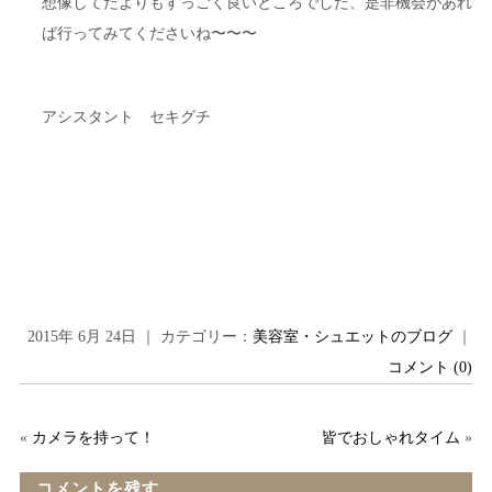
想像してたよりもすっごく良いところでした、是非機会があれ
ば行ってみてくださいね〜〜〜
アシスタント セキグチ
2015年 6月 24日 ｜ カテゴリー：
美容室・シュエットのブログ
｜
コメント (0)
«
カメラを持って！
皆でおしゃれタイム
»
コメントを残す