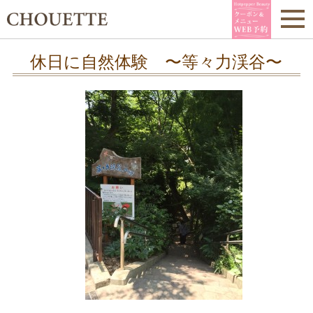
休日に自然体験 〜等々力渓谷〜