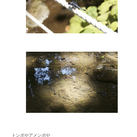
トンボやアメンボや