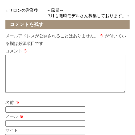
«
サロンの営業後 ～風景～
7月も随時モデルさん募集しております。
»
コメントを残す
メールアドレスが公開されることはありません。
※
が付いてい
る欄は必須項目です
コメント
※
名前
※
メール
※
サイト