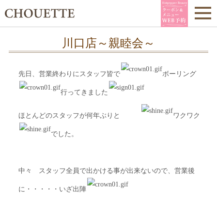
川口店～親睦会～
先日、営業終わりにスタッフ皆で
ボーリング
行ってきました
ほとんどのスタッフが何年ぶりと
ワクワク
でした。
中々 スタッフ全員で出かける事が出来ないので、営業後
に・・・・・いざ出陣