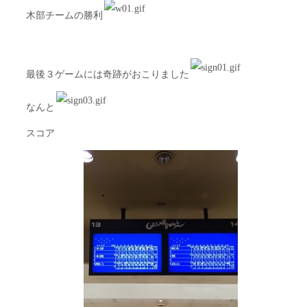
木部チームの勝利
最後３ゲームには奇跡がおこりました
なんと
スコア