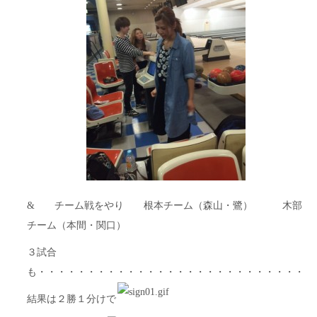
& チーム戦をやり 根本チーム（森山・鷺） 木部
チーム（本間・関口）
３試合
も・・・・・・・・・・・・・・・・・・・・・・・・・・・・
結果は２勝１分けで