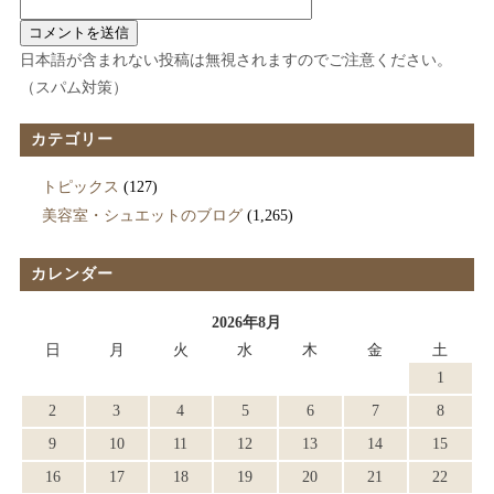
日本語が含まれない投稿は無視されますのでご注意ください。
（スパム対策）
カテゴリー
トピックス
(127)
美容室・シュエットのブログ
(1,265)
カレンダー
2026年8月
日
月
火
水
木
金
土
1
2
3
4
5
6
7
8
9
10
11
12
13
14
15
16
17
18
19
20
21
22