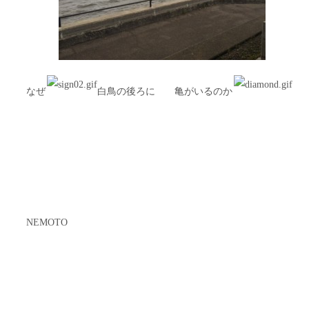
なぜ
白鳥の後ろに 亀がいるのか
NEMOTO