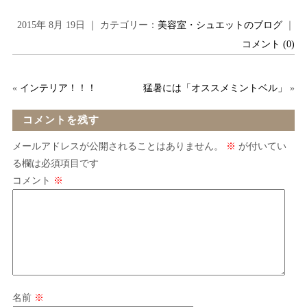
2015年 8月 19日 ｜ カテゴリー：
美容室・シュエットのブログ
｜
コメント (0)
«
インテリア！！！
猛暑には「オススメミントベル」
»
コメントを残す
メールアドレスが公開されることはありません。
※
が付いてい
る欄は必須項目です
コメント
※
名前
※