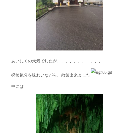
あいにくの天気でしたが、、、、、、、、、、、
探検気分を味わいながら、散策出来ました
中には