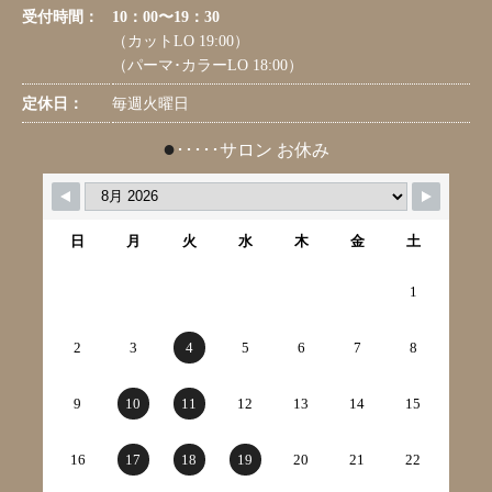
受付時間：
10：00〜19：30
（カットLO 19:00）
（パーマ･カラーLO 18:00）
定休日：
毎週火曜日
●
･････サロン お休み
日
月
火
水
木
金
土
1
2
3
4
5
6
7
8
9
10
11
12
13
14
15
16
17
18
19
20
21
22