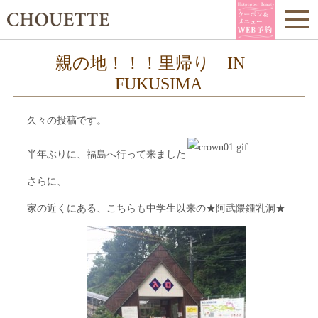
親の地！！！里帰り IN
FUKUSIMA
久々の投稿です。
半年ぶりに、福島へ行って来ました
さらに、
家の近くにある、こちらも中学生以来の★阿武隈鍾乳洞★