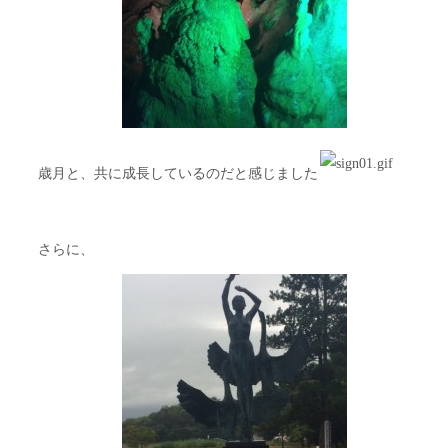
歳月と、共に成長しているのだと感じました
さらに、