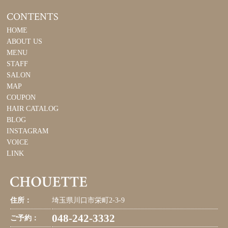
CONTENTS
HOME
ABOUT US
MENU
STAFF
SALON
MAP
COUPON
HAIR CATALOG
BLOG
INSTAGRAM
VOICE
LINK
住所：
埼玉県川口市栄町2-3-9
048-242-3332
ご予約：