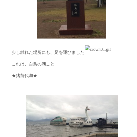
少し離れた場所にも、足を運びました
これは、白鳥の湖こと
★猪苗代湖★