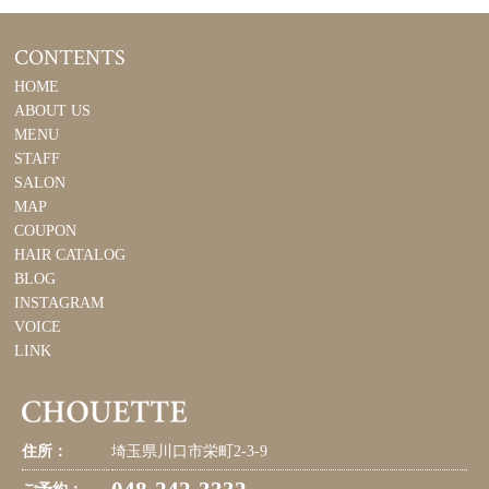
CONTENTS
HOME
ABOUT US
MENU
STAFF
SALON
MAP
COUPON
HAIR CATALOG
BLOG
INSTAGRAM
VOICE
LINK
住所：
埼玉県川口市栄町2-3-9