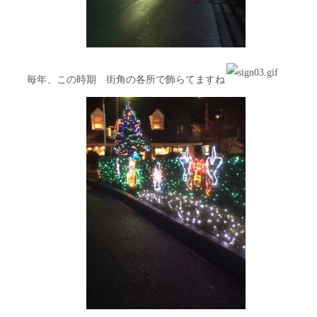
毎年、この時期 街角の各所で飾らてますね