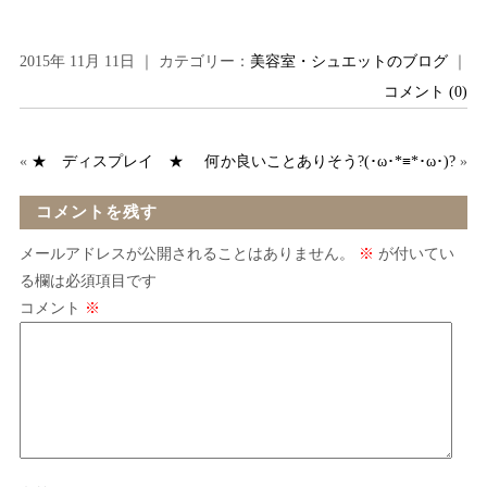
2015年 11月 11日 ｜ カテゴリー：
美容室・シュエットのブログ
｜
コメント (0)
«
★ ディスプレイ ★
何か良いことありそう?(･ω･*≡*･ω･)?
»
コメントを残す
メールアドレスが公開されることはありません。
※
が付いてい
る欄は必須項目です
コメント
※