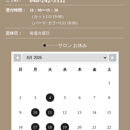
048-242-3332
ご予約：
受付時間：
10：00〜19：30
（カットLO 19:00）
（パーマ･カラーLO 18:00）
定休日：
毎週火曜日
●
･････サロン お休み
日
月
火
水
木
金
土
1
2
3
4
5
6
7
8
9
10
11
12
13
14
15
16
17
18
19
20
21
22