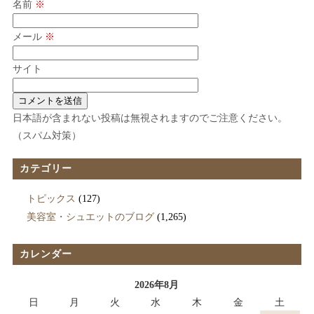
名前
※
メール
※
サイト
日本語が含まれない投稿は無視されますのでご注意ください。
（スパム対策）
カテゴリー
トピックス
(127)
美容室・シュエットのブログ
(1,265)
カレンダー
2026年8月
日
月
火
水
木
金
土