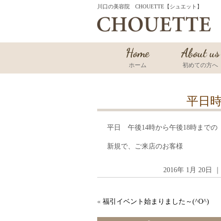
川口の美容院 CHOUETTE【シュエット】
Home
About us
ホーム
初めての方へ
平日時
平日 午後14時から午後18時までの
新規で、ご来店のお客様
2016年 1月 20
«
福引イベント始まりました～(^O^)