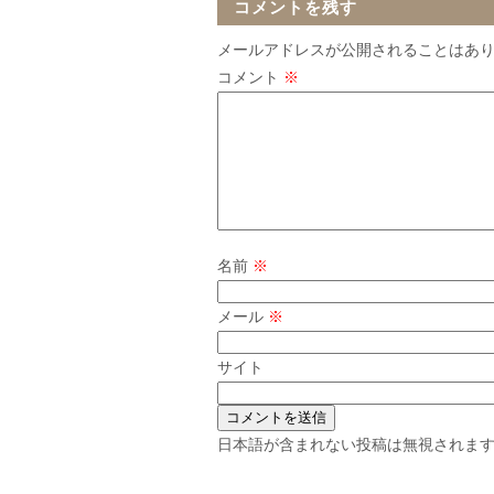
コメントを残す
メールアドレスが公開されることはあ
コメント
※
名前
※
メール
※
サイト
日本語が含まれない投稿は無視されま