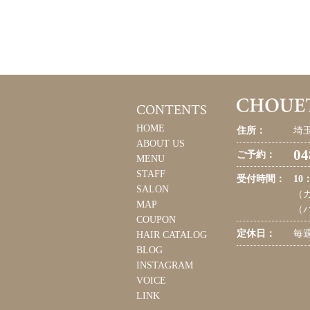
CONTENTS
HOME
住所：
埼玉
ABOUT US
04
ご予約：
MENU
STAFF
受付時間：
10
SALON
（カ
MAP
（パ
COUPON
定休日：
毎
HAIR CATALOG
BLOG
INSTAGRAM
VOICE
LINK