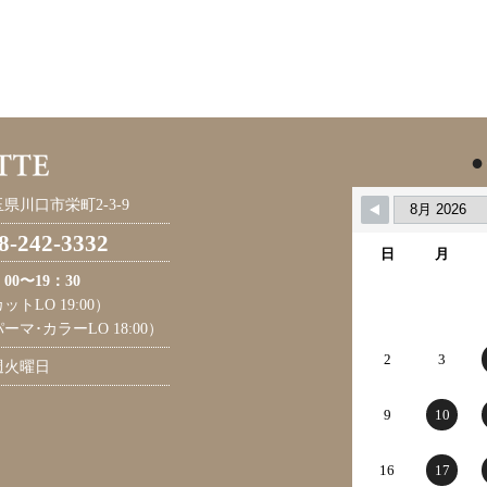
●
県川口市栄町2-3-9
8-242-3332
日
月
：00〜19：30
ットLO 19:00）
ーマ･カラーLO 18:00）
2
3
週火曜日
9
10
16
17