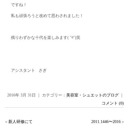
ですね！
私も頑張ろうと改めて思わされました！
残りわずかな十代を楽しみます( ˘⊖˘)笑
アシスタント さぎ
2016年 3月 31日 ｜ カテゴリー：
美容室・シュエットのブログ
｜
コメント (0)
«
新人研修にて
2011.1446〜2016
»