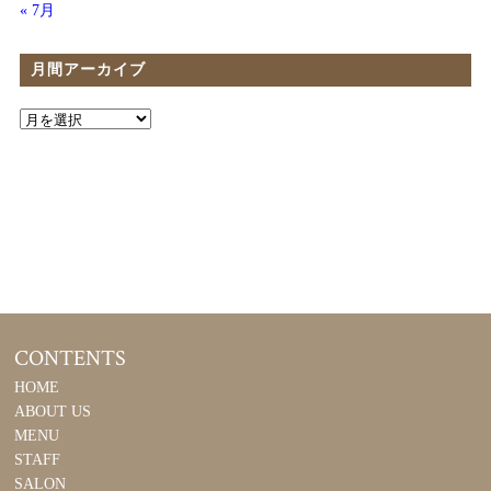
« 7月
月間アーカイブ
CONTENTS
HOME
ABOUT US
MENU
STAFF
SALON