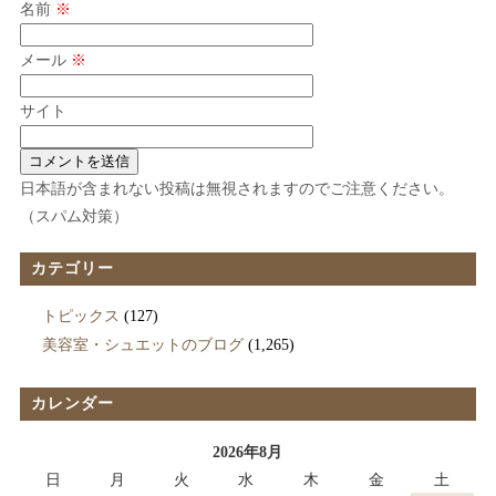
名前
※
メール
※
サイト
日本語が含まれない投稿は無視されますのでご注意ください。
（スパム対策）
カテゴリー
トピックス
(127)
美容室・シュエットのブログ
(1,265)
カレンダー
2026年8月
日
月
火
水
木
金
土