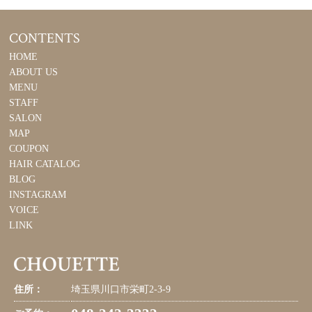
CONTENTS
HOME
ABOUT US
MENU
STAFF
SALON
MAP
COUPON
HAIR CATALOG
BLOG
INSTAGRAM
VOICE
LINK
住所：
埼玉県川口市栄町2-3-9