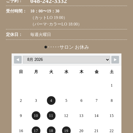
048-242-3332
ご予約：
受付時間：
10：00〜19：30
（カットLO 19:00）
（パーマ･カラーLO 18:00）
定休日：
毎週火曜日
●
･････サロン お休み
日
月
火
水
木
金
土
1
2
3
4
5
6
7
8
9
10
11
12
13
14
15
16
17
18
19
20
21
22