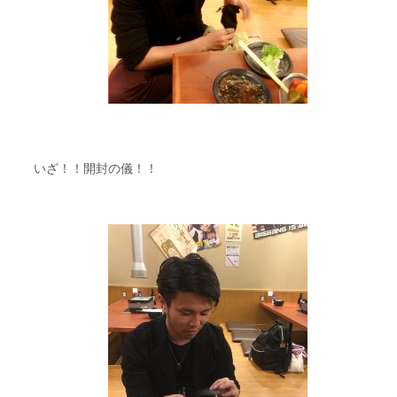
いざ！！開封の儀！！