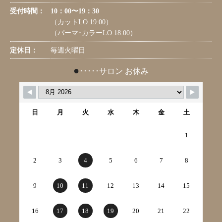
受付時間：
10：00〜19：30
（カットLO 19:00）
（パーマ･カラーLO 18:00）
定休日：
毎週火曜日
●
･････サロン お休み
日
月
火
水
木
金
土
1
2
3
4
5
6
7
8
9
10
11
12
13
14
15
16
17
18
19
20
21
22