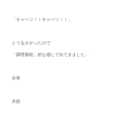
「キャベツ！！キャベツ！！」
とうるさかったので
「調理過程」的な感じで出てきました…
合掌
木部