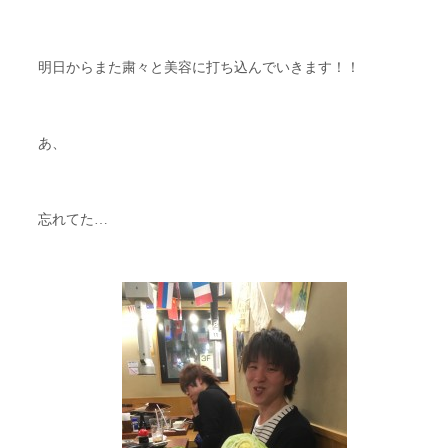
明日からまた粛々と美容に打ち込んでいきます！！
あ、
忘れてた…