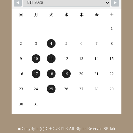
日
月
火
水
木
金
土
1
2
3
4
5
6
7
8
9
10
11
12
13
14
15
16
17
18
19
20
21
22
23
24
25
26
27
28
29
30
31
■ Copyright (c) CHOUETTE All Rights Reserved.
SP-lab