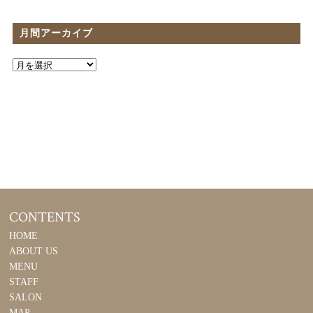
月間アーカイブ
CONTENTS
HOME
ABOUT US
MENU
STAFF
SALON
MAP