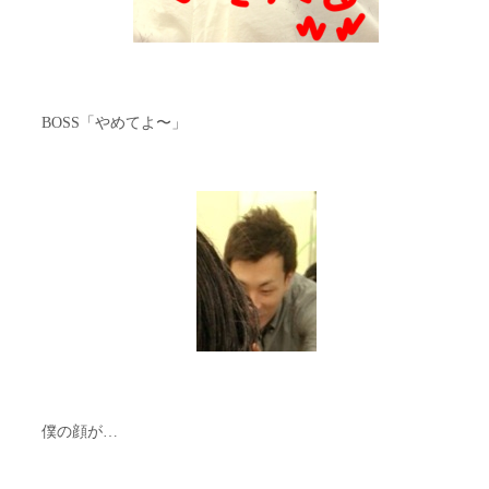
BOSS「やめてよ〜」
僕の顔が…