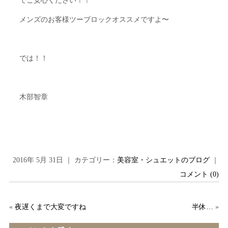
でご安心ください！！
メンズのお客様ツーブロックオススメですよ〜
では！！
木部智章
2016年 5月 31日 ｜ カテゴリー：
美容室・シュエットのブログ
｜
コメント (0)
«
夜遅くまで大変ですね
半休…
»