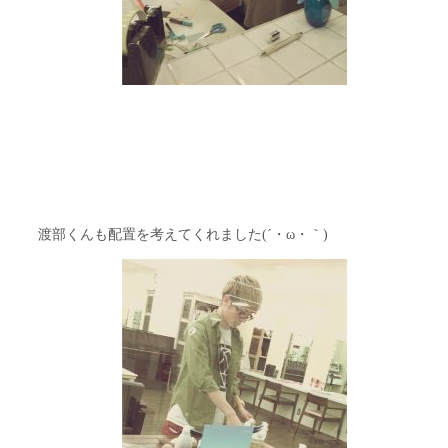
渡部くんも配置を考えてくれました(´・ω・｀)