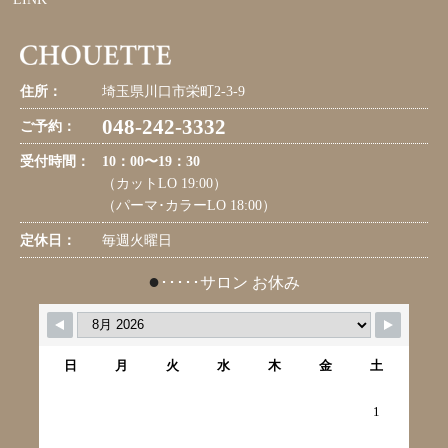
住所：
埼玉県川口市栄町2-3-9
048-242-3332
ご予約：
受付時間：
10：00〜19：30
（カットLO 19:00）
（パーマ･カラーLO 18:00）
定休日：
毎週火曜日
●
･････サロン お休み
日
月
火
水
木
金
土
1