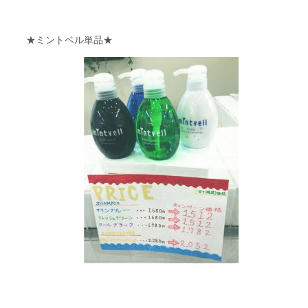
★ミントベル単品★