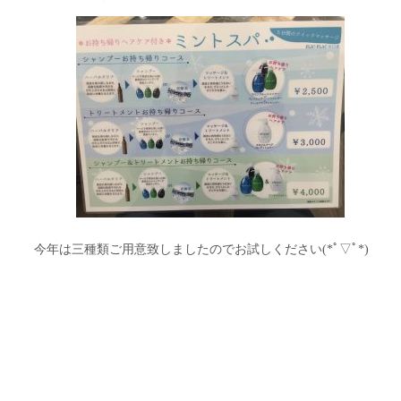
今年は三種類ご用意致しましたのでお試しください(*ﾟ▽ﾟ*)