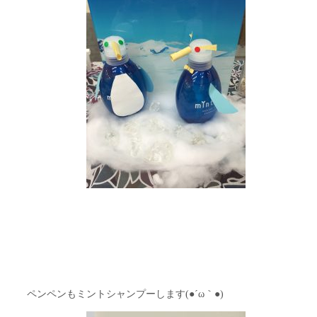
ペンペンもミントシャンプーします(●´ω｀●)