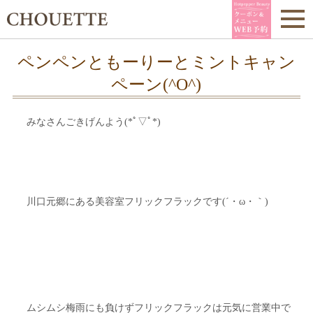
ペンペンともーりーとミントキャン
ペーン(^O^)
みなさんごきげんよう(*ﾟ▽ﾟ*)
川口元郷にある美容室フリックフラックです(´・ω・｀)
ムシムシ梅雨にも負けずフリックフラックは元気に営業中で