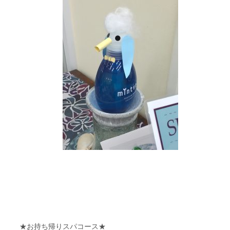
★お持ち帰りスパコース★