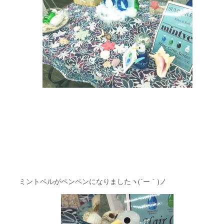
ミントベルがペンペンになりましたヽ(´ー｀)ノ