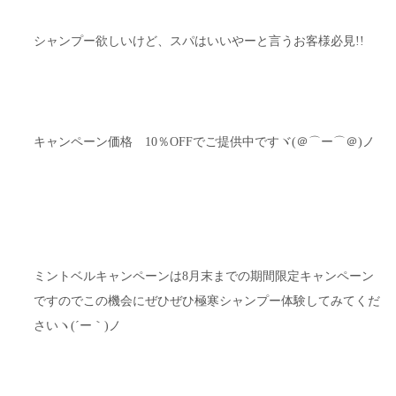
シャンプー欲しいけど、スパはいいやーと言うお客様必見!!
キャンペーン価格 10％OFFでご提供中ですヾ(＠⌒ー⌒＠)ノ
ミントベルキャンペーンは8月末までの期間限定キャンペーン
ですのでこの機会にぜひぜひ極寒シャンプー体験してみてくだ
さいヽ(´ー｀)ノ