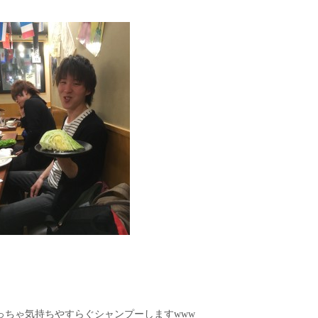
っちゃ気持ちやすらぐシャンプーしますwww