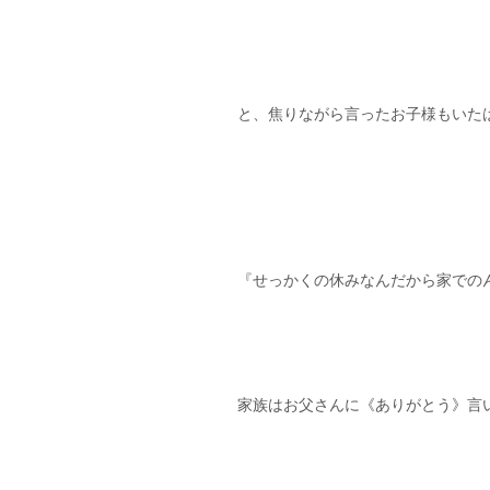
と、焦りながら言ったお子様もいたは
『せっかくの休みなんだから家でのん
家族はお父さんに《ありがとう》言いたい