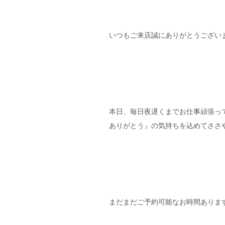
いつもご来店誠にありがとうございま
本日、毎日夜遅くまでお仕事頑張っ
ありがとう』の気持ちを込めてささやか
まだまだご予約可能なお時間ありますʕ