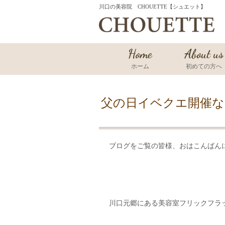
川口の美容院 CHOUETTE【シュエット】
Home
About us
ホーム
初めての方へ
父の日イベクエ開催な
ブログをご覧の皆様、おはこんばんにちは(
川口元郷にある美容室フリックフラックで