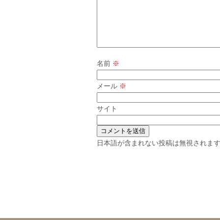
名前
※
メール
※
サイト
日本語が含まれない投稿は無視されま