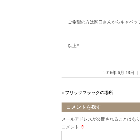
ご希望の方は関口さんからキャベツプ
以上‼︎
2016年 6月 18
«
フリックフラックの場所
コメントを残す
メールアドレスが公開されることはあ
コメント
※