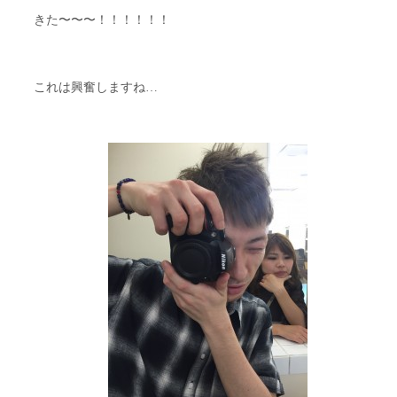
きた〜〜〜！！！！！！
これは興奮しますね…