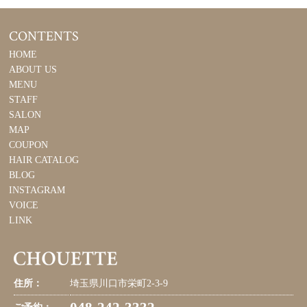
CONTENTS
HOME
ABOUT US
MENU
STAFF
SALON
MAP
COUPON
HAIR CATALOG
BLOG
INSTAGRAM
VOICE
LINK
住所：
埼玉県川口市栄町2-3-9