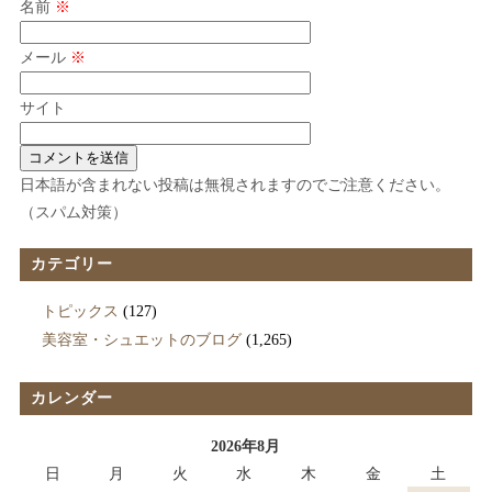
名前
※
メール
※
サイト
日本語が含まれない投稿は無視されますのでご注意ください。
（スパム対策）
カテゴリー
トピックス
(127)
美容室・シュエットのブログ
(1,265)
カレンダー
2026年8月
日
月
火
水
木
金
土