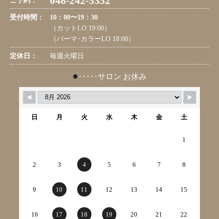
048-242-3332
ご予約：
受付時間：
10：00〜19：30
（カットLO 19:00）
（パーマ･カラーLO 18:00）
定休日：
毎週火曜日
●
･････サロン お休み
日
月
火
水
木
金
土
1
2
3
4
5
6
7
8
9
10
11
12
13
14
15
16
17
18
19
20
21
22