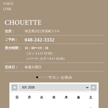
VOICE
LINK
住所：
埼玉県川口市栄町2-3-9
048-242-3332
ご予約：
受付時間：
10：00〜19：30
（カットLO 19:00）
（パーマ･カラーLO 18:00）
定休日：
毎週火曜日
●
･････サロン お休み
日
月
火
水
木
金
土