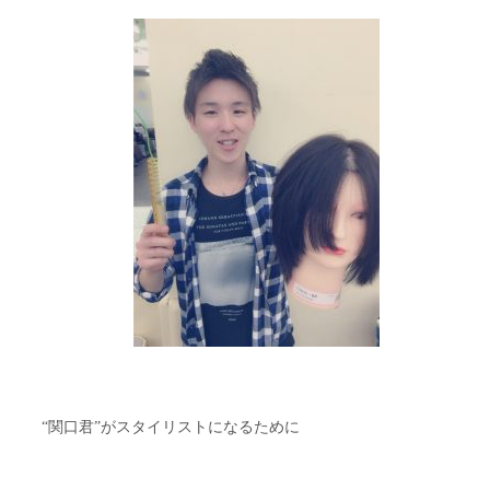
“関口君”がスタイリストになるために