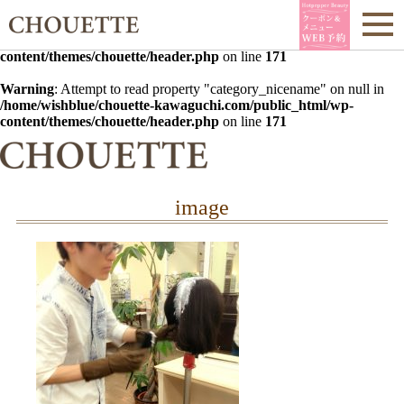
Warning
: Undefined array key 0 in
/home/wishblue/chouette-
kawaguchi.com/public_html/wp-
content/themes/chouette/header.php
on line
171
Warning
: Attempt to read property "category_nicename" on null in
/home/wishblue/chouette-kawaguchi.com/public_html/wp-
content/themes/chouette/header.php
on line
171
image