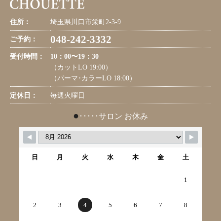
住所：
埼玉県川口市栄町2-3-9
048-242-3332
ご予約：
受付時間：
10：00〜19：30
（カットLO 19:00）
（パーマ･カラーLO 18:00）
定休日：
毎週火曜日
●
･････サロン お休み
日
月
火
水
木
金
土
1
2
3
4
5
6
7
8