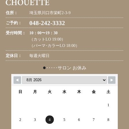
住所：
埼玉県川口市栄町2-3-9
048-242-3332
ご予約：
受付時間：
10：00〜19：30
（カットLO 19:00）
（パーマ･カラーLO 18:00）
定休日：
毎週火曜日
●
･････サロン お休み
日
月
火
水
木
金
土
1
2
3
4
5
6
7
8