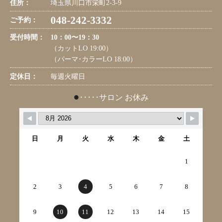
住所：
埼玉県川口市栄町2-3-9
048-242-3332
ご予約：
受付時間：
10：00〜19：30
（カットLO 19:00）
（パーマ･カラーLO 18:00）
定休日：
毎週火曜日
●
･････サロン お休み
日
月
火
水
木
金
土
1
2
3
4
5
6
7
8
9
10
11
12
13
14
15