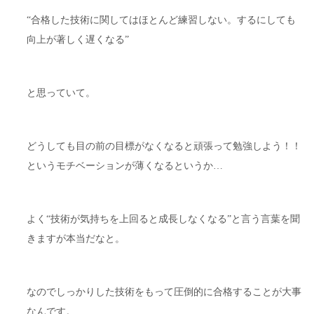
“合格した技術に関してはほとんど練習しない。するにしても
向上が著しく遅くなる”
と思っていて。
どうしても目の前の目標がなくなると頑張って勉強しよう！！
というモチベーションが薄くなるというか…
よく“技術が気持ちを上回ると成長しなくなる”と言う言葉を聞
きますが本当だなと。
なのでしっかりした技術をもって圧倒的に合格することが大事
なんです。