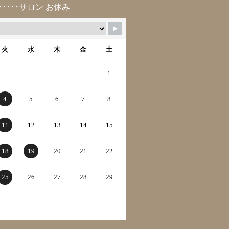
･････サロン お休み
火
水
木
金
土
1
4
5
6
7
8
11
12
13
14
15
18
19
20
21
22
25
26
27
28
29