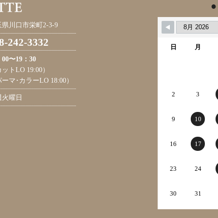
●
県川口市栄町2-3-9
8-242-3332
日
月
：00〜19：30
ットLO 19:00）
ーマ･カラーLO 18:00）
2
3
週火曜日
9
10
16
17
23
24
30
31