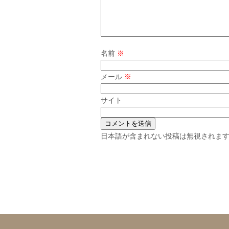
名前
※
メール
※
サイト
日本語が含まれない投稿は無視されま