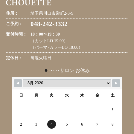
住所：
埼玉県川口市栄町2-3-9
048-242-3332
ご予約：
受付時間：
10：00〜19：30
（カットLO 19:00）
（パーマ･カラーLO 18:00）
定休日：
毎週火曜日
●
･････サロン お休み
日
月
火
水
木
金
土
1
2
3
4
5
6
7
8