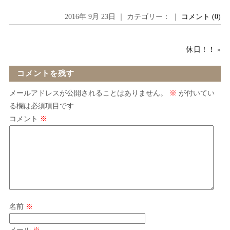
2016年 9月 23日 ｜ カテゴリー： ｜
コメント (0)
休日！！
»
コメントを残す
メールアドレスが公開されることはありません。
※
が付いてい
る欄は必須項目です
コメント
※
名前
※