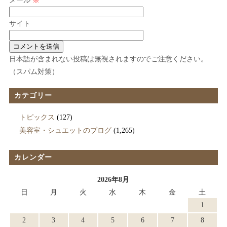
メール
※
サイト
日本語が含まれない投稿は無視されますのでご注意ください。
（スパム対策）
カテゴリー
トピックス
(127)
美容室・シュエットのブログ
(1,265)
カレンダー
2026年8月
日
月
火
水
木
金
土
1
2
3
4
5
6
7
8