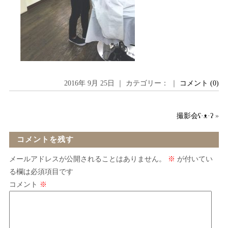
2016年 9月 25日 ｜ カテゴリー： ｜
コメント (0)
撮影会ʕ·ᴥ·ʔ
»
コメントを残す
メールアドレスが公開されることはありません。
※
が付いてい
る欄は必須項目です
コメント
※