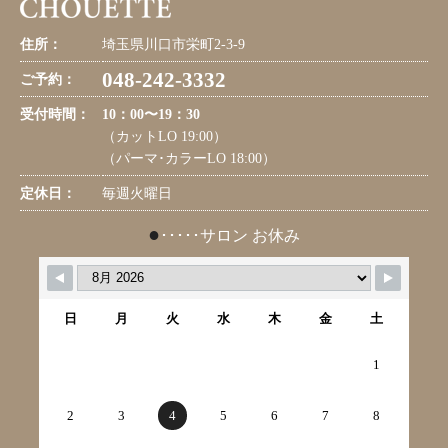
住所：
埼玉県川口市栄町2-3-9
048-242-3332
ご予約：
受付時間：
10：00〜19：30
（カットLO 19:00）
（パーマ･カラーLO 18:00）
定休日：
毎週火曜日
●
･････サロン お休み
日
月
火
水
木
金
土
1
2
3
4
5
6
7
8