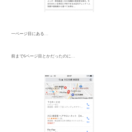
一ページ目にある…
前まで6ページ目とかだったのに…