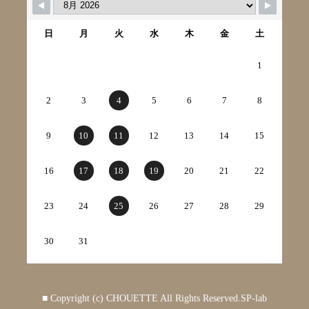
日
月
火
水
木
金
土
1
2
3
4
5
6
7
8
9
10
11
12
13
14
15
16
17
18
19
20
21
22
23
24
25
26
27
28
29
30
31
■ Copyright (c) CHOUETTE All Rights Reserved.
SP-lab