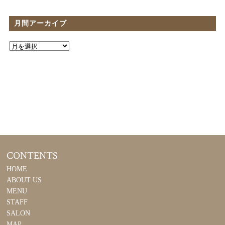
月間アーカイブ
CONTENTS
HOME
ABOUT US
MENU
STAFF
SALON
MAP