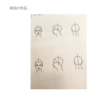
画伯の作品…