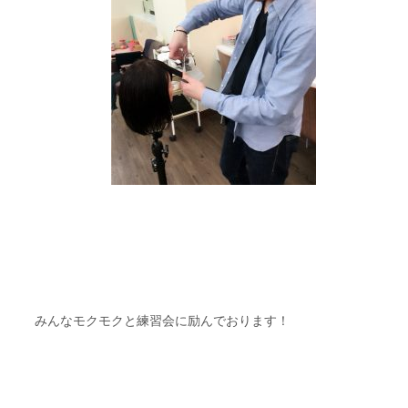
みんなモクモクと練習会に励んでおります！