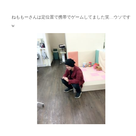
ねももーさんは定位置で携帯でゲームしてました笑…ウソです
w