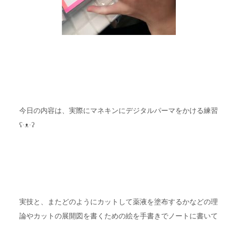
今日の内容は、実際にマネキンにデジタルパーマをかける練習
ʕ·ᴥ·ʔ
実技と、またどのようにカットして薬液を塗布するかなどの理
論やカットの展開図を書くための絵を手書きでノートに書いて