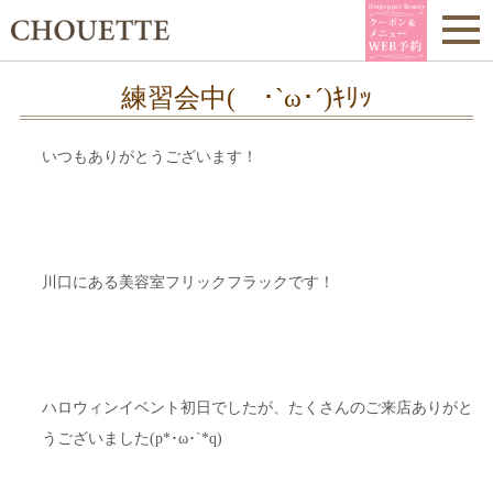
練習会中( ･`ω･´)ｷﾘｯ
いつもありがとうございます！
川口にある美容室フリックフラックです！
ハロウィンイベント初日でしたが、たくさんのご来店ありがと
うございました(p*･ω･`*q)