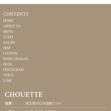
CONTENTS
HOME
ABOUT US
MENU
STAFF
SALON
MAP
COUPON
HAIR CATALOG
BLOG
INSTAGRAM
VOICE
LINK
住所：
埼玉県川口市栄町2-3-9