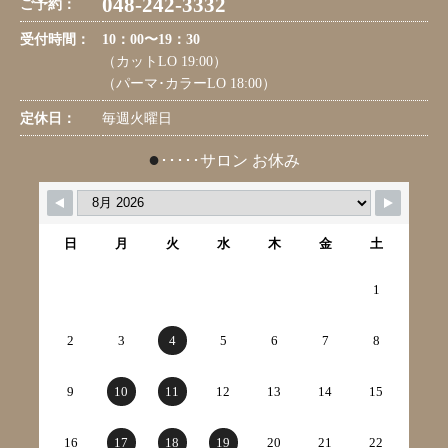
048-242-3332
ご予約：
受付時間：
10：00〜19：30
（カットLO 19:00）
（パーマ･カラーLO 18:00）
定休日：
毎週火曜日
●
･････サロン お休み
日
月
火
水
木
金
土
1
2
3
4
5
6
7
8
9
10
11
12
13
14
15
16
17
18
19
20
21
22