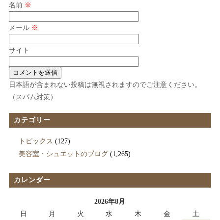
名前
※
メール
※
サイト
日本語が含まれない投稿は無視されますのでご注意ください。
（スパム対策）
カテゴリー
トピックス
(127)
美容室・シュエットのブログ
(1,265)
カレンダー
2026年8月
日
月
火
水
木
金
土