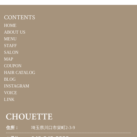
CONTENTS
HOME
ABOUT US
MENU
STAFF
SALON
MAP
COUPON
HAIR CATALOG
BLOG
INSTAGRAM
VOICE
LINK
住所：
埼玉県川口市栄町2-3-9