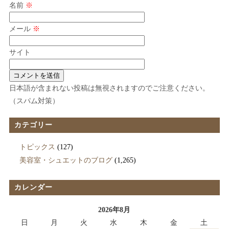
名前
※
メール
※
サイト
日本語が含まれない投稿は無視されますのでご注意ください。
（スパム対策）
カテゴリー
トピックス
(127)
美容室・シュエットのブログ
(1,265)
カレンダー
2026年8月
日
月
火
水
木
金
土