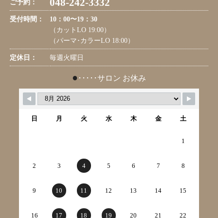
048-242-3332
ご予約：
受付時間：
10：00〜19：30
（カットLO 19:00）
（パーマ･カラーLO 18:00）
定休日：
毎週火曜日
●
･････サロン お休み
日
月
火
水
木
金
土
1
2
3
4
5
6
7
8
9
10
11
12
13
14
15
16
17
18
19
20
21
22