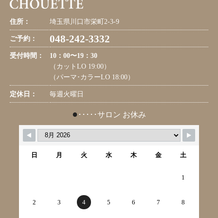
住所：
埼玉県川口市栄町2-3-9
048-242-3332
ご予約：
受付時間：
10：00〜19：30
（カットLO 19:00）
（パーマ･カラーLO 18:00）
定休日：
毎週火曜日
●
･････サロン お休み
日
月
火
水
木
金
土
1
2
3
4
5
6
7
8