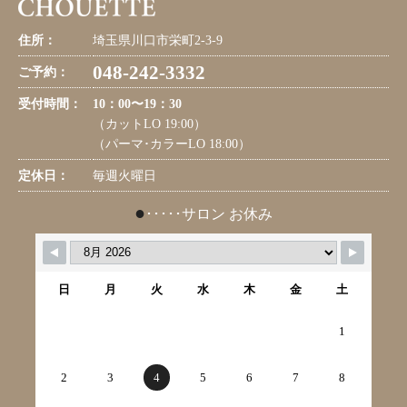
住所：
埼玉県川口市栄町2-3-9
048-242-3332
ご予約：
受付時間：
10：00〜19：30
（カットLO 19:00）
（パーマ･カラーLO 18:00）
定休日：
毎週火曜日
●
･････サロン お休み
日
月
火
水
木
金
土
1
2
3
4
5
6
7
8