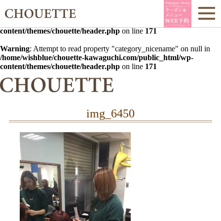
Warning
: Undefined array key 0 in
/home/wishblue/chouette-
kawaguchi.com/public_html/wp-
content/themes/chouette/header.php
on line
171
Warning
: Attempt to read property "category_nicename" on null in
/home/wishblue/chouette-kawaguchi.com/public_html/wp-
content/themes/chouette/header.php
on line
171
img_6450