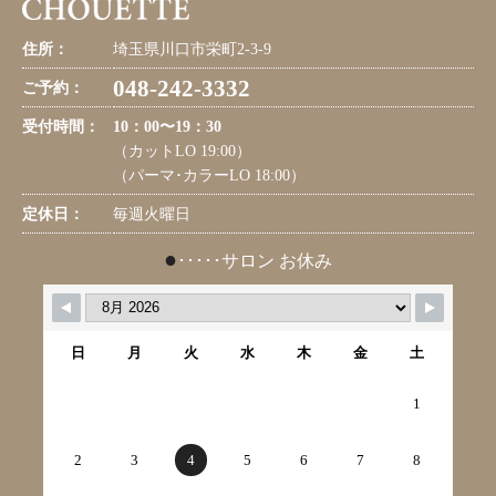
住所：
埼玉県川口市栄町2-3-9
048-242-3332
ご予約：
受付時間：
10：00〜19：30
（カットLO 19:00）
（パーマ･カラーLO 18:00）
定休日：
毎週火曜日
●
･････サロン お休み
日
月
火
水
木
金
土
1
2
3
4
5
6
7
8