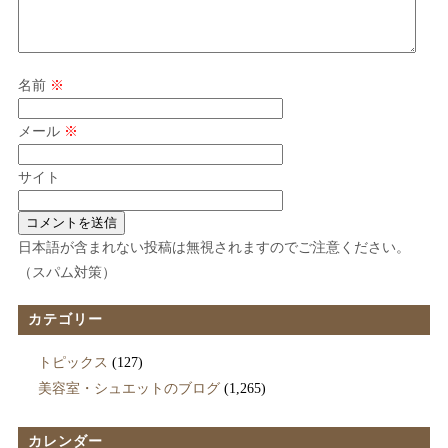
名前
※
メール
※
サイト
日本語が含まれない投稿は無視されますのでご注意ください。
（スパム対策）
カテゴリー
トピックス
(127)
美容室・シュエットのブログ
(1,265)
カレンダー