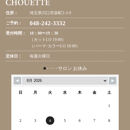
住所：
埼玉県川口市栄町2-3-9
048-242-3332
ご予約：
受付時間：
10：00〜19：30
（カットLO 19:00）
（パーマ･カラーLO 18:00）
定休日：
毎週火曜日
●
･････サロン お休み
日
月
火
水
木
金
土
1
2
3
4
5
6
7
8